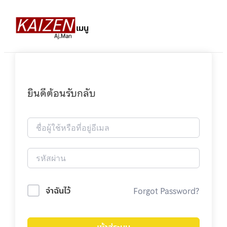
เมนู
ยินดีต้อนรับกลับ
Forgot Password?
จำฉันไว้