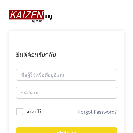
เมนู
ยินดีต้อนรับกลับ
Forgot Password?
จำฉันไว้