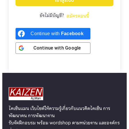
เข้าสู่ระบบ
ยังไม่มีบัญชี?
สมัครตอนนี้
Continue with
Facebook
Continue with
Google
ไคเซ็นแมน เว็บไซต์ให้ความรู้เกี่ยวกับแนวคิดไคเซ็น การ
พัฒนาคน การพัฒนางาน
รับจัดฝึกอบรม พร้อม wordshop ตามหน่วยงาน และองค์กร