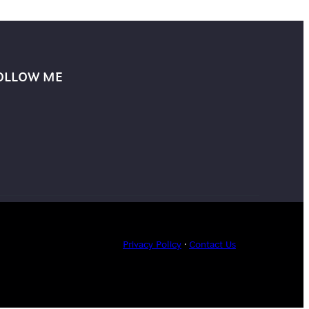
OLLOW ME
Privacy Policy
·
Contact Us