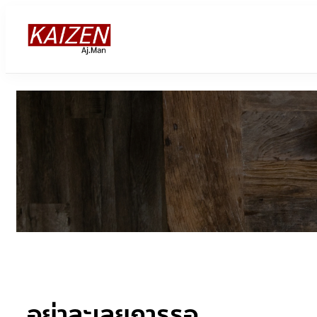
ข้าม
ไป
ยัง
เนื้อหา
อย่าละเลยการรอ