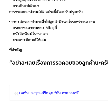
– การเดินไปเดินมา
การวางเลเอาท์งานไม่ดี อย่างนี้ต้องปรับปรุงครับ
บางองค์กรเขาทำบางสิ่งให้ลูกค้าพึงพอใจระหว่างรอ เช่น
– กระดาษรองจานของ MK สุกี้
– หนังสือพิมพ์ในธนาคาร
– บางแห่งมีเกมส์ให้เล่น
ที่สำคัญ
“อย่าละเลยเรื่องการรอคอยของลูกค้านะครับ 
«
ไคเซ็น…อาวุธแก้วิกฤต “ตัน ภาสกรนที”